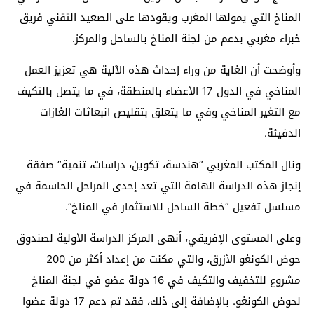
المناخ التي يمولها المغرب ويقودها على الصعيد التقني فريق
خبراء مغربي بدعم من لجنة المناخ بالساحل والمركز.
وأوضحت أن الغاية من وراء إحداث هذه الآلية هي تعزيز العمل
المناخي في الدول 17 الأعضاء بالمنطقة، في ما يتصل بالتكيف
مع التغير المناخي وفي ما يتعلق بتقليص انبعاثات الغازات
الدفيئة.
ونال المكتب المغربي “هندسة، تكوين، دراسات، تنمية” صفقة
إنجاز هذه الدراسة الهامة التي تعد إحدى المراحل الحاسمة في
مسلسل تفعيل “خطة الساحل للاستثمار في المناخ”.
وعلى المستوى الإفريقي، أنهى المركز الدراسة الأولية لصندوق
حوض الكونغو الأزرق، والتي مكنت من إعداد أكثر من 200
مشروع للتخفيف والتكيف في 16 دولة عضو في لجنة المناخ
لحوض الكونغو. بالإضافة إلى ذلك، فقد تم دعم 17 دولة عضوا