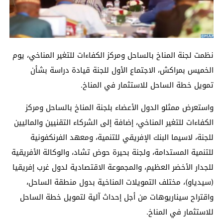
نظمت لجنة المناخ بالساحل ومركز الكفاءات للتغير المناخي، يوم
الخميس بمراكش، الاجتماع الأول للجنة قيادة دراسة بشأن
تمويل خطة الساحل للاستثمار في المناخ.
واستعرض ممثلو الدول الأعضاء بلجنة المناخ بالساحل ومركز
الكفاءات للتغير المناخي، إضافة إلى الشركاء التقنيين والماليين
للجنة، لاسيما البنك الإفريقي للتنمية، ومعهد الفرنكفونية
للتنمية المستدامة، ولجنة بحيرة حوض تشاد، والوكالة الأفريقية
للجدار الأخضر العظيم، والمجموعة الاقتصادية لدول غرب إفريقيا
(سيدياو)، مختلف التمويلات المناخية بدول منطقة الساحل،
واقتراح سيناريوهات من أجل إحداث آلية لتمويل خطة الساحل
للاستثمار في المناخ.