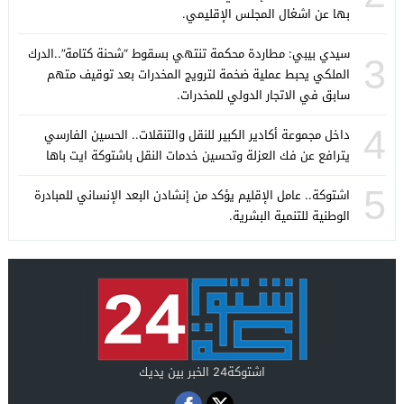
بها عن اشغال المجلس الإقليمي.
سيدي بيبي: مطاردة محكمة تنتهي بسقوط “شحنة كتامة”..الدرك
3
الملكي يحبط عملية ضخمة لترويج المخدرات بعد توقيف متهم
سابق في الاتجار الدولي للمخدرات.
4
داخل مجموعة أكادير الكبير للنقل والتنقلات.. الحسين الفارسي
يترافع عن فك العزلة وتحسين خدمات النقل باشتوكة ايت باها
5
اشتوكة.. عامل الإقليم يؤكد من إنشادن البعد الإنساني للمبادرة
الوطنية للتنمية البشرية.
اشتوكة24 الخبر بين يديك