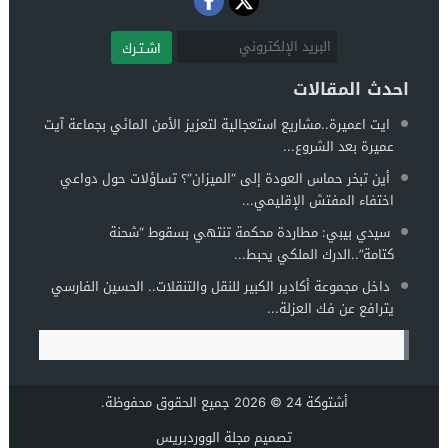
اشـتـرك
احدث المقالات
ايت اعميرة..مشاريع استعجالية لتعزيز الأمن المائي بجماعة آيت
عميرة بعد الشروع...
أين تبخر حماس العودة إلى “الميزان”؟ تساؤلات حول دواعي
اختفاء المفتش الإقليمي...
سيدي بيبي: مطاردة محكمة تنتهي بسقوط “شحنة
كتامة”..الدرك الملكي يحبط...
داخل مجموعة أكادير الكبير للنقل والتنقلات.. الحسين الفارسي
يترافع عن فك العزلة...
أشتوكة 24
© 2026 جميع الحقوق محفوظة.
تصميم
مجلة الووردبريس