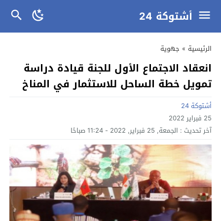
أشتوكة 24
الرئيسية
»
جهوية
انعقاد الاجتماع الأول للجنة قيادة دراسة
تمويل خطة الساحل للاستثمار في المناخ
أشتوكة 24
25 فبراير 2022
آخر تحديث :
الجمعة, 25 فبراير, 2022 - 11:24 صباحًا