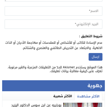
شروط التعليق :
عدم الإساءة للكاتب أو للأشخاص أو للمقدسات أو مهاجمة الأديان أو الذات
الالهية. والابتعاد عن التحريض الطائفي والعنصري والشتائم.
هذا الموقع يستخدم Akismet للحدّ من التعليقات المزعجة والغير مرغوبة.
تعرّف على كيفية معالجة بيانات تعليقك
.
جهوية
الأكثر شعبية
الأكثر مشاهدة
بورتريه عن ابن سوس الدكتور اليزيد