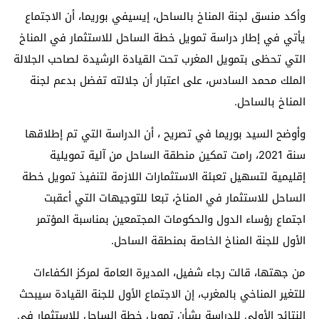
وأكد منسق لجنة المناخ بالساحل، إيسيفي بوريما، أن الاجتماع
يأتي في إطار دراسة تمويل خطة الساحل للاستثمار في المناخ
التي تحظى بتمويل المغرب تحت القيادة الرشيدة لصاحب الجلالة
الملك محمد السادس، على اعتبار أن جلالته تفضل بدعم لجنة
المناخ بالساحل.
وأوضح السيد بوريما في تصريح ، أن الدراسة التي تم إطلاقها
سنة 2021، رامت تمكين منطقة الساحل من آلية تمويلية
إقليمية لتسهيل تعبئة الاستثمارات اللازمة لتنفيذ تمويل خطة
الساحل للاستثمار في المناخ، تبعا للتوجيهات التي أعقبت
اجتماع رؤساء الدول والحكومات المجتمعين بمناسبة المؤتمر
الأول للجنة المناخ الخاصة بمنطقة الساحل.
من جهتها، قالت رجاء شفيل، المديرة العامة لمركز الكفاءات
للتغير المناخي بالمغرب، إن الاجتماع الأول للجنة القيادة سيبحث
النتائج الأولى للدراسة بشأن تمويل خطة الساحل للاستثمار في