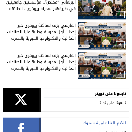
البرلماني “مخلص”.. مؤسستين جامعيتين
في طريقهم لمدينة بيوكرى.. انطلاقة
جديدة لتأسيس قطب جامعي وتنموي
3
بعاصمة الإقليم.
الفارسي يزف لساكنة بيوكرى خبر
إحداث أول مدرسة وطنية عليا للصناعات
الغذائية والتكنولوجيا الحيوية بالمغرب
4
الفارسي يزف لساكنة بيوكرى خبر
إحداث أول مدرسة وطنية عليا للصناعات
الغذائية والتكنولوجيا الحيوية بالمغرب
5
تابعونا على تويتر
تابعونا على تويتر
انضم الينا على فيسبوك