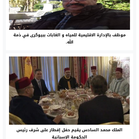
موظف بالإدارة الاقليمية للمياه و الغابات ببيوكرى في ذمة
الله.
الملك محمد السادس يقيم حفل إفطار على شرف رئيس
الحكومة الإسبانية