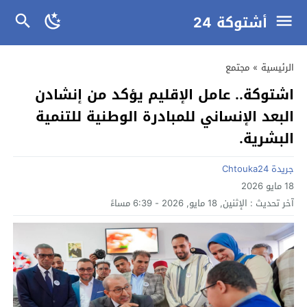
أشتوكة 24
الرئيسية
»
مجتمع
اشتوكة.. عامل الإقليم يؤكد من إنشادن
البعد الإنساني للمبادرة الوطنية للتنمية
البشرية.
جريدة Chtouka24
18 مايو 2026
آخر تحديث :
الإثنين, 18 مايو, 2026 - 6:39 مساءً