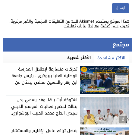
هذا الموقع يستخدم Akismet للحدّ من التعليقات المزعجة والغير مرغوبة.
تعرّف على كيفية معالجة بيانات تعليقك
.
مجتمع
الأكثر شعبية
الأكثر مشاهدة
تحركات متسارعة لإطلاق المدرسة
الوطنية العليا ببيوكرى.. رئيس جامعة
ابن زهر والحسين مخلص يبحثان عن
الوعاء العقاري والمقر المؤقت.
1
اشتوكة أيت باها..وفد رسمي يحل
بتنالت لحضور فعاليات الموسم الديني
سيدي الحاج محمد الحبيب البوشواري.
2
بفضل ترافع عامل الإقليم والمستشار