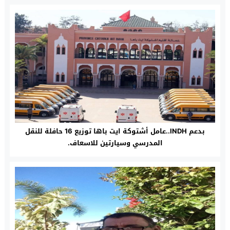
بدعم INDH..عامل أشتوكة ايت باها توزيع 16 حافلة للنقل
المدرسي وسيارتين للاسعاف.