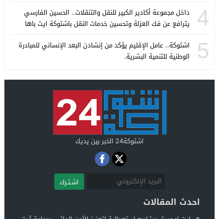
4
داخل مجموعة أكادير الكبير للنقل والتنقلات.. الحسين الفارسي
يترافع عن فك العزلة وتحسين خدمات النقل باشتوكة ايت باها
5
اشتوكة.. عامل الإقليم يؤكد من إنشادن البعد الإنساني للمبادرة
الوطنية للتنمية البشرية.
اشتوكة24 الخبر بين يديك
اشـتـرك
احدث المقالات