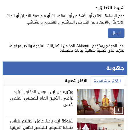
شروط التعليق :
عدم الإساءة للكاتب أو للأشخاص أو للمقدسات أو مهاجمة الأديان أو الذات
الالهية. والابتعاد عن التحريض الطائفي والعنصري والشتائم.
هذا الموقع يستخدم Akismet للحدّ من التعليقات المزعجة والغير مرغوبة.
تعرّف على كيفية معالجة بيانات تعليقك
.
جهوية
الأكثر شعبية
الأكثر مشاهدة
بورتريه عن ابن سوس الدكتور اليزيد
الراضي، الأمين العام للمجلس العلمي
الأعلى
1
اشتوكة ايت باها. عامل الاقليم يتراس
اجتماعا تنسيقيا للتحضير لكاس افريقيا