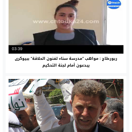
03:39
ربورطاج : مواهب “مدرسة سناء لفنون الحلاقة” ببيوكرى
يبدعون أمام لجنة التحكيم