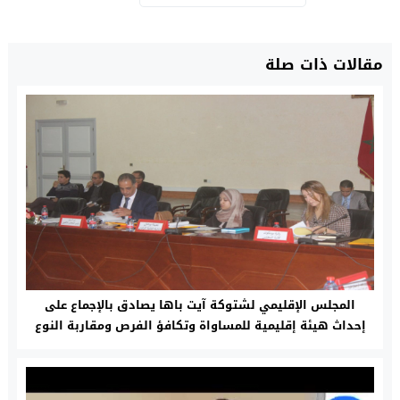
مقالات ذات صلة
المجلس الإقليمي لشتوكة آيت باها يصادق بالإجماع على
إحداث هيئة إقليمية للمساواة وتكافؤ الفرص ومقاربة النوع