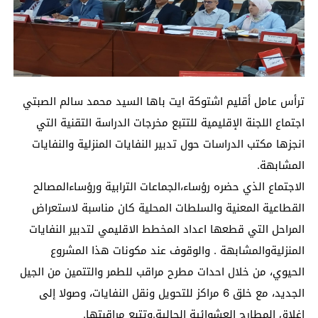
ترأس عامل أقليم اشتوكة ايت باها السيد محمد سالم الصبتي
اجتماع اللجنة الإقليمية للتتبع مخرجات الدراسة التقنية التي
انجزها مكتب الدراسات حول تدبير النفايات المنزلية والنفايات
المشابهة.
الاجتماع الذي حضره رؤساء،الجماعات الترابية ورؤساءالمصالح
القطاعية المعنية والسلطات المحلية كان مناسبة لاستعراض
المراحل التي قطعها اعداد المخطط الاقليمي لتدبير النفايات
المنزليةوالمشابهة . والوقوف عند مكونات هذا المشروع
الحيوي، من خلال احدات مطرح مراقب للطمر والتتمين من الجيل
الجديد، مع خلق 6 مراكز للتحويل ونقل النفايات، وصولا إلى
إغلاق المطارح العشوائية الحالية.وتتبع مراقبتها.