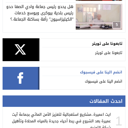
هل يحدو رئيس جماعة وادي الصفا حدو
رئيس بلدية بيوكرى ويوسع خدمات
“الكيليزاسيون” رأفة بساكنة الجماعة.؟
5
تابعونا على تويتر
تابعونا على تويتر
انضم الينا على فيسبوك
انضم الينا على فيسبوك
احدث المقالات
ايت اعميرة..مشاريع استعجالية لتعزيز الأمن المائي بجماعة آيت
1
عميرة بعد الشروع في ربط أحياء جديدة بالمياه المحلاة وتأهيل
شبكة التوزيع.