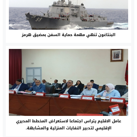
البنتاغون تنهي مهمة حماية السفن بمضيق هرمز
عامل الاقليم يتراس اجتماعا لاستعراض المخطط المديري
الإقليمي لتدبير النفايات المنزلية والمشابهة.