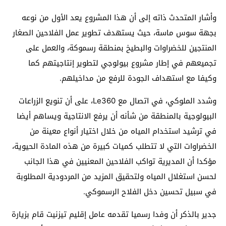
وأشار المتحدث ذاته إلى أن هذا المشروع يعد الأول من نوعه
بجهة سوس ماسة، حيث يستهدف تطوير عمل الفلاحين الصغار
المنتجين للخضراوات والبطيخ بمنطقة رسموكة، والعمل على
تجميعهم في إطار مشروع بيولوجي لتطوير إنتاجيتهم كما
وكيفا مع استهداف الجودة للرفع من مداخيلهم.
وشدد الملوكي، في اتصال مع Le360، على أن تنويع الزراعات
البيولوجية بالمنطقة من شأنه أن يرفع الانتاجية ويساهم أيضا
في ترشيد استخدام المياه من خلال اختيار أنواع معينة من
الخضراوات التي لا تتطلب كميات كبيرة من هذه المادة الحيوية،
مؤكدا أن المديرية تواكب الفلاحين المعنيين في هذا الجانب
لحسن استغلال المياه ولتحقيق المزيد من المردودية المطلوبة
في سبيل تحسين دخل الفلاح الرسموكي.
جدير بالذكر أن وفدا رسميا تقدمه عامل إقليم تيزنيت قام بزيارة