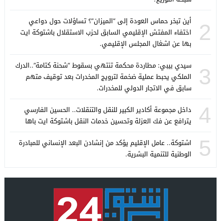
أين تبخر حماس العودة إلى “الميزان”؟ تساؤلات حول دواعي
2
اختفاء المفتش الإقليمي السابق لحزب الاستقلال باشتوكة ايت
بها عن اشغال المجلس الإقليمي.
سيدي بيبي: مطاردة محكمة تنتهي بسقوط “شحنة كتامة”..الدرك
3
الملكي يحبط عملية ضخمة لترويج المخدرات بعد توقيف متهم
سابق في الاتجار الدولي للمخدرات.
4
داخل مجموعة أكادير الكبير للنقل والتنقلات.. الحسين الفارسي
يترافع عن فك العزلة وتحسين خدمات النقل باشتوكة ايت باها
5
اشتوكة.. عامل الإقليم يؤكد من إنشادن البعد الإنساني للمبادرة
الوطنية للتنمية البشرية.