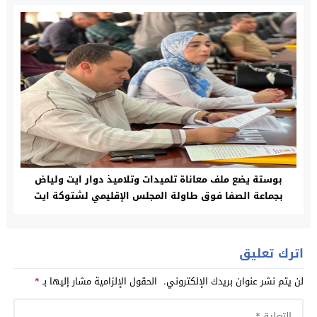
بوستة يضع ملف معاناة تلميدات وتلاميذ دوار ايت ولياض
بجماعة الصفا فوق طاولة المجلس الإقليمي لشتوكة ايت
باها وعامل الإقليم يتذخل لفك الازمة
اترك تعليق
لن يتم نشر عنوان بريدك الإلكتروني.
الحقول الإلزامية مشار إليها بـ
*