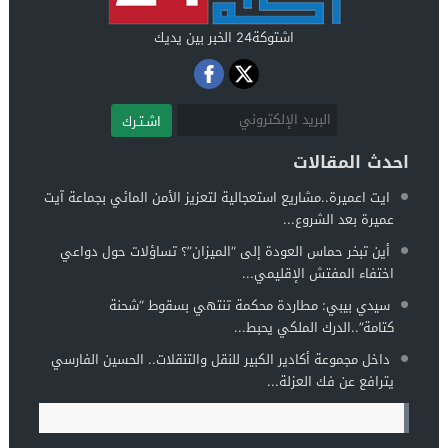
اشتوكة24 الخبر بين يديك
اشـتـرك
احدث المقالات
ايت اعميرة..مشاريع استعجالية لتعزيز الأمن المائي بجماعة آيت
عميرة بعد الشروع...
أين تبخر حماس العودة إلى “الميزان”؟ تساؤلات حول دواعي
اختفاء المفتش الإقليمي...
سيدي بيبي: مطاردة محكمة تنتهي بسقوط “شحنة
كتامة”..الدرك الملكي يحبط...
داخل مجموعة أكادير الكبير للنقل والتنقلات.. الحسين الفارسي
يترافع عن فك العزلة...