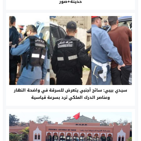
حديثة+صور
سيدي بيبي: سائح أجنبي يتعرض للسرقة في واضحة النهار
وعناصر الدرك الملكي ترد بسرعة قياسية