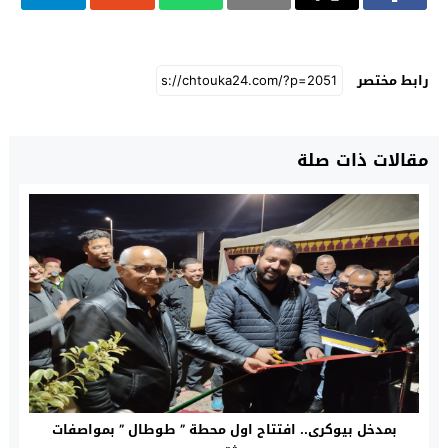
رابط مختصر
مقالات ذات صلة
بمدخل بيوكرى.. افتتاح اول محطة ” طوطال ” بمواصفات