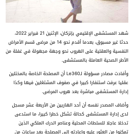
شهد المستشفى الإقليمي بإنزكان، الإثنين 21 فبراير 2022،
حدثا غير مسبوق، بعدما أقدم نحو 14 من مرضى قسم الأمراض
النفسية والعقلية على الهروب نحو وجهة مجهولة في غفلة من
الأطر الصحية العاملة بالمستشفى.
وأفادت مصادر مسؤولة لـLe360 أن المصلحة الخاصة بالمختلين
عقليا عرفت استنفارا كبيرا في صفوف المشتغلين فيها وكذا
إدارة المستشفى مباشرة بعد هروب المرضى.
وأضاف المصدر نفسه أن أحد الهاربين من الأربعة عشر مسجل
لدى إدارة المستشفى كحالة تشكل خطرا كبيرا، ما استدعى
تدخلا عاجلا للسلطات المحلية وعناصر الدرك الملكي الذين
تمكنوا من العثور عليه وإعادته إلى المصلحة بعد ساعات من