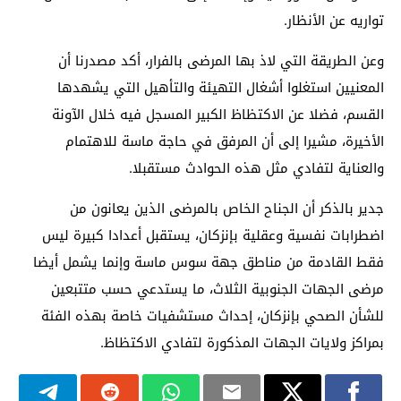
تواريه عن الأنظار.
وعن الطريقة التي لاذ بها المرضى بالفرار، أكد مصدرنا أن
المعنيين استغلوا أشغال التهيئة والتأهيل التي يشهدها
القسم، فضلا عن الاكتظاظ الكبير المسجل فيه خلال الآونة
الأخيرة، مشيرا إلى أن المرفق في حاجة ماسة للاهتمام
والعناية لتفادي مثل هذه الحوادث مستقبلا.
جدير بالذكر أن الجناح الخاص بالمرضى الذين يعانون من
اضطرابات نفسية وعقلية بإنزكان، يستقبل أعدادا كبيرة ليس
فقط القادمة من مناطق جهة سوس ماسة وإنما يشمل أيضا
مرضى الجهات الجنوبية الثلاث، ما يستدعي حسب متتبعين
للشأن الصحي بإنزكان، إحداث مستشفيات خاصة بهذه الفئة
بمراكز ولايات الجهات المذكورة لتفادي الاكتظاظ.