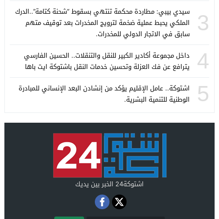
سيدي بيبي: مطاردة محكمة تنتهي بسقوط “شحنة كتامة”..الدرك
3
الملكي يحبط عملية ضخمة لترويج المخدرات بعد توقيف متهم
سابق في الاتجار الدولي للمخدرات.
4
داخل مجموعة أكادير الكبير للنقل والتنقلات.. الحسين الفارسي
يترافع عن فك العزلة وتحسين خدمات النقل باشتوكة ايت باها
5
اشتوكة.. عامل الإقليم يؤكد من إنشادن البعد الإنساني للمبادرة
الوطنية للتنمية البشرية.
اشتوكة24 الخبر بين يديك