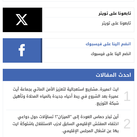
تابعونا على تويتر
تابعونا على تويتر
انضم الينا على فيسبوك
انضم الينا على فيسبوك
احدث المقالات
ايت اعميرة..مشاريع استعجالية لتعزيز الأمن المائي بجماعة آيت
1
عميرة بعد الشروع في ربط أحياء جديدة بالمياه المحلاة وتأهيل
شبكة التوزيع.
أين تبخر حماس العودة إلى “الميزان”؟ تساؤلات حول دواعي
2
اختفاء المفتش الإقليمي السابق لحزب الاستقلال باشتوكة ايت
بها عن اشغال المجلس الإقليمي.