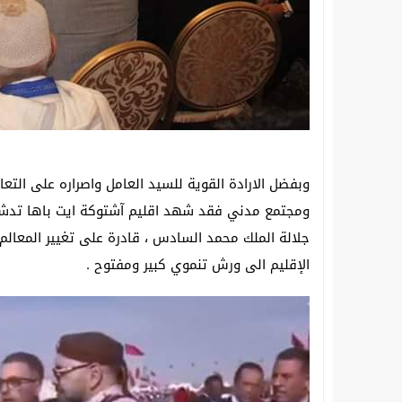
وبفضل الارادة القوية للسيد العامل واصراره على التعا
ومجتمع مدني فقد شهد اقليم آشتوكة ايت باها تدشي
جلالة الملك محمد السادس ، قادرة على تغيير المعالم 
الإقليم الى ورش تنموي كبير ومفتوح .