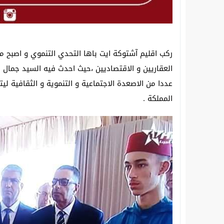
ركب اقليم آشتوكة ايت باها التحدي التنموي و اصبح م
العقاريين و الاقتصاديين ،حيث احدث فيه السيد جمال 
عددا من الاصعدة الاجتماعية و التنموية و الثقافية
المملكة .