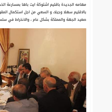
مهامه الجديدة باقليم اشتوكة ايت باها بمسارعة الخط
بالاقليم سهلا وجبلا، و السعي من اجل استكمال المقو
صعيد الجهة والمملكة بشكل عام ، والانخراط في سلسلة