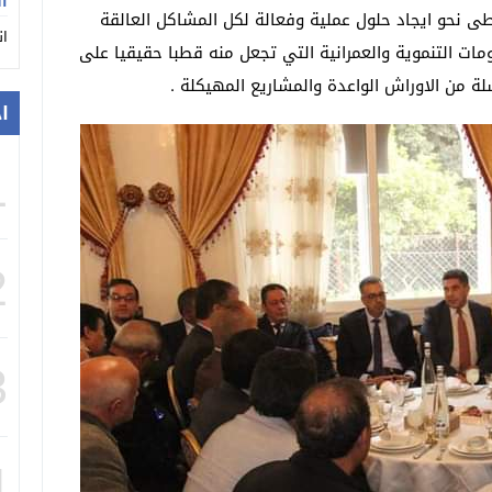
ان
ى نحو ايجاد حلول عملية وفعالة لكل المشاكل العالقة
ان
مات التنموية والعمرانية التي تجعل منه قطبا حقيقيا على
 من الاوراش الواعدة والمشاريع المهيكلة .
ا
1
2
3
4