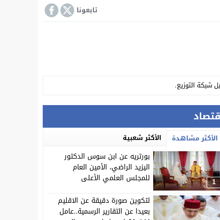
تابعونا
ل شبكة التوزيع.
 بها عن اشغال المجلس الإقليمي.
قتصاد
 سابق في الاتجار الدولي للمخدرات.
الأكثر شعبية
الأكثر مشاهدة
بورتريه عن ابن سوس الدكتور
اليزيد الراضي، الأمين العام
للمجلس العلمي الأعلى
1
ة “آيت اعزة”
لتكوين صورة دقيقة عن الاقليم
بعيدا عن التقارير الرسمية..عامل