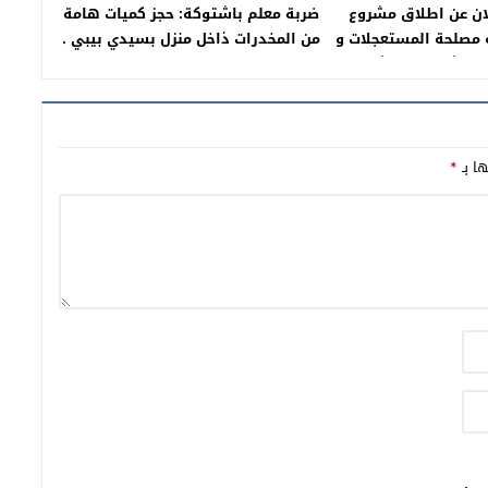
ان عن اطلاق مشروع
ضربة معلم باشتوكة: حجز كميات هامة
تهيئة مصلحة المستعجلات و
من المخدرات ذاخل منزل بسيدي بيبي .
الإنعاش بالمستشفى
يمي ببيوكرى.
ها بـ
*