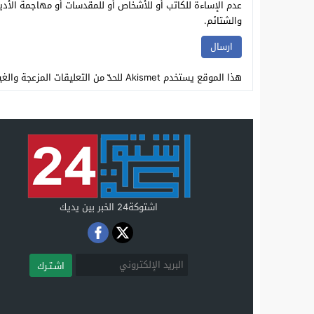
عدم الإساءة للكاتب أو للأشخاص أو للمقدسات أو مهاجمة الأديا
والشتائم.
هذا الموقع يستخدم Akismet للحدّ من التعليقات المزعجة والغير مرغوبة.
اشتوكة24 الخبر بين يديك
اشـتـرك