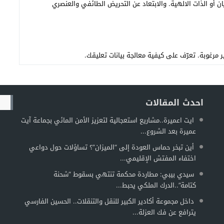
ن أو الذات الالهية. والابتعاد عن التحريض الطائفي والعنصري
تعرّف على كيفية معالجة بيانات تعليقك
.
احدث المقالات
ايت اعميرة..مشاريع استعجالية لتعزيز الأمن المائي بجماعة آيت
عميرة بعد الشروع...
أين تبخر حماس العودة إلى “الميزان”؟ تساؤلات حول دواعي
اختفاء المفتش الإقليمي...
سيدي بيبي: مطاردة محكمة تنتهي بسقوط “شحنة
كتامة”..الدرك الملكي يحبط...
داخل مجموعة أكادير الكبير للنقل والتنقلات.. الحسين الفارسي
يترافع عن فك العزلة...