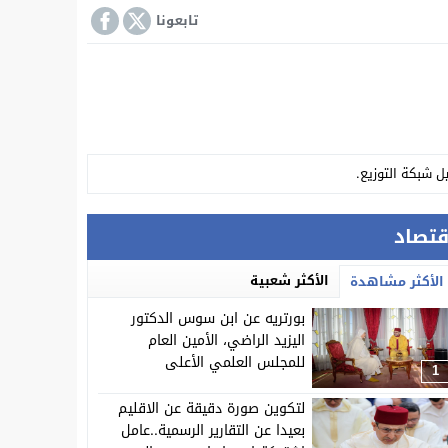
تابعونا
ل شبكة التوزيع.
 بها عن اشغال المجلس الإقليمي.
قتصاد
 سابق في الاتجار الدولي للمخدرات.
الأكثر شعبية
الأكثر مشاهدة
بورتريه عن ابن سوس الدكتور
اليزيد الراضي، الأمين العام
للمجلس العلمي الأعلى
1
ة “آيت اعزة”
لتكوين صورة دقيقة عن الاقليم
بعيدا عن التقارير الرسمية..عامل