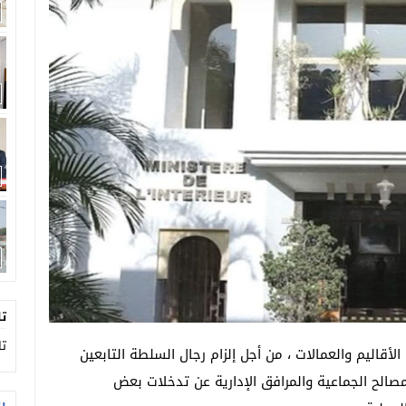
يفكك شبكة تقطير “ماء الحياة” في مداهمة خاطفة
تجددة بمنصة الشباب ببيوكرى.
تا
تا
أقاليم والعمالات ، من أجل إلزام رجال السلطة التابعين
صالح الجماعية والمرافق الإدارية عن تدخلات بعض