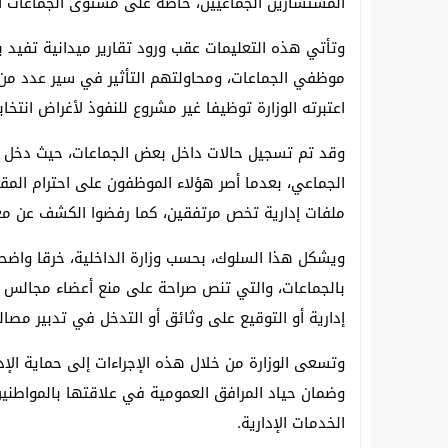
المستشارين الجماعيين، خاصة على مستوى الجماعات ال
وتأتي هذه التعليمات عقب ورود تقارير ميدانية تفيد
موظفي الجماعات، ومحاولتهم التأثير في سير عدد من 
اعتبرته الوزارة توظيفا غير مشروع للنفوذ لأغراض انتخ
وقد تم تسجيل حالات داخل بعض الجماعات، حيث دخل
الجماعي، بعدما أصر هؤلاء الموظفون على احترام المق
ملفات إدارية تخص مرتفقين، كما رفضوا الكشف عن مع
بالجماعات، والتي تنص صراحة على منع أعضاء مجالس ال
إدارية أو التوقيع على وثائق أو التدخل في تدبير مصال
وتسعى الوزارة من خلال هذه الإجراءات إلى حماية الإد
وضمان حياد المرافق العمومية في علاقتها بالمواطني
الخدمات الإدارية.