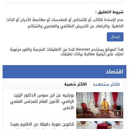
شروط التعليق :
عدم الإساءة للكاتب أو للأشخاص أو للمقدسات أو مهاجمة الأديان أو الذات
الالهية. والابتعاد عن التحريض الطائفي والعنصري والشتائم.
هذا الموقع يستخدم Akismet للحدّ من التعليقات المزعجة والغير مرغوبة.
تعرّف على كيفية معالجة بيانات تعليقك
.
اقتصاد
الأكثر شعبية
الأكثر مشاهدة
بورتريه عن ابن سوس الدكتور اليزيد
الراضي، الأمين العام للمجلس العلمي
الأعلى
1
لتكوين صورة دقيقة عن الاقليم بعيدا