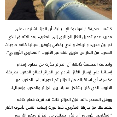
كشفت صحيفة “إلموندو” الإسبانية، أن الجزئر اشترطت على
مدريد عدم تحويل الغاز الجزائري إلى المغرب، بعد الاتفاق الذي
تم بين مدريد والرباط، والذي يقضي بتوفير إسبانيا كافة حاجيات
المغرب من الغاز عن طريق نقله عبر الأنبوب “المغاربي الأوروبي”.
وأضافت الصحيفة ذاتها، أن الجزائر حذرت من خطوة إقدام
إسبانيا على إرسال الغاز القادم من الجزائر لصالح المغرب بطريقة
عكسية، أي استقباله من الجزائر ثم تحويله إلى المغرب عبر
الأنبوب الذي كان يشتغل سابقا بين الجزائر والمغرب وإسبانيا.
ووفق المصدر ذاته، فإن الجزائر كانت قد قررت قطع كافة
علاقاتها مع جارها المغربي، كما قررت إيقاف العمل بأنبوب الغاز
“المغاربي الأوروبي” والذي ينطلق من الجزائر ويعبر الأراضي