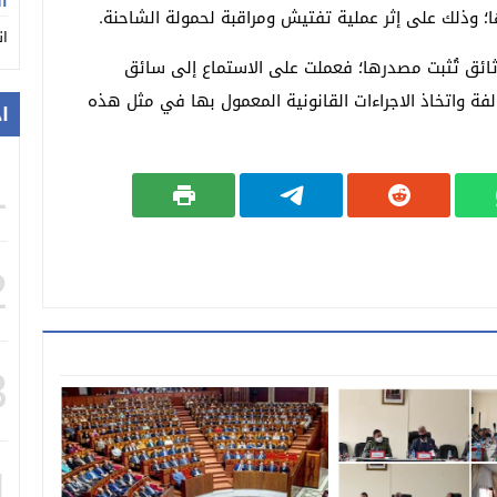
ان
وذلك على إثر عملية تفتيش ومراقبة لحمولة الشاحنة.
ان
ثائق تُثبت مصدرها؛ فعملت على الاستماع إلى سائق
لفة واتخاذ الاجراءات القانونية المعمول بها في مثل هذه
ا
1
2
3
4