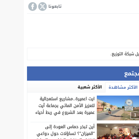
تابعونا
ل شبكة التوزيع.
 بها عن اشغال المجلس الإقليمي.
جتمع
 سابق في الاتجار الدولي للمخدرات.
الأكثر شعبية
الأكثر مشاهدة
ايت اعميرة..مشاريع استعجالية
لتعزيز الأمن المائي بجماعة آيت
عميرة بعد الشروع في ربط أحياء
1
جديدة بالمياه المحلاة وتأهيل
ة “آيت اعزة”
شبكة التوزيع.
أين تبخر حماس العودة إلى
“الميزان”؟ تساؤلات حول دواعي