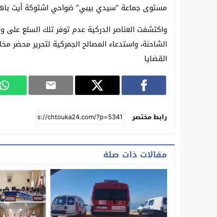
مستوى جماعة “سيدي بيبي” ضواحي اشتوكة أيت باها؛ 
واكتشفت العناصر الدركية عدم توفر تلك السلع على و
الشاحنة، واستدعاء المصالح الجمركية لتحرير محضر مخا
القضايا
رابط مختصر
مقالات ذات صلة