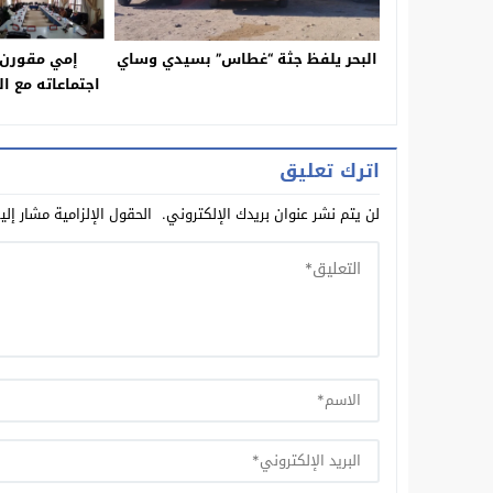
البحر يلفظ جثة “غطاس” بسيدي وساي
إمي مقورن:
اجتماعاته مع ا
الجماعة بم
اترك تعليق
لن يتم نشر عنوان بريدك الإلكتروني.
الحقول الإلزامية مشار إلي