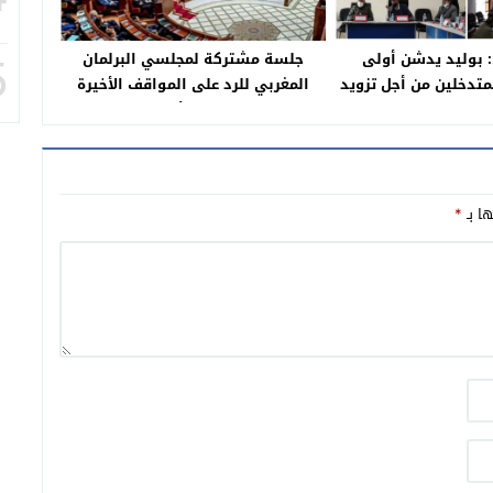
 بوليد يدشن أولى
جلسة مشتركة لمجلسي البرلمان
5
لمتدخلين من أجل تزويد
المغربي للرد على المواقف الأخيرة
ياه محطة التحلية
للبرلمان الأوروبي
ها بـ
*