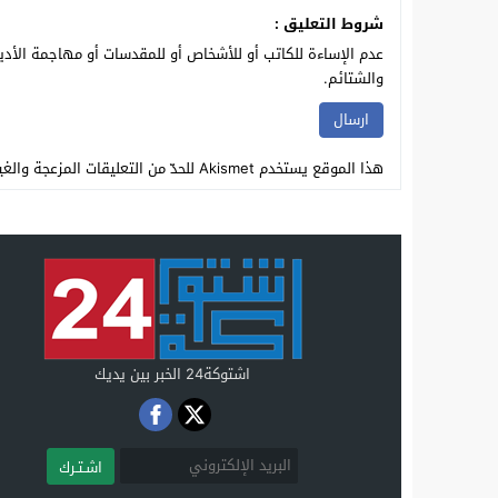
شروط التعليق :
عدم الإساءة للكاتب أو للأشخاص أو للمقدسات أو مهاجمة الأديا
والشتائم.
هذا الموقع يستخدم Akismet للحدّ من التعليقات المزعجة والغير مرغوبة.
اشتوكة24 الخبر بين يديك
اشـتـرك