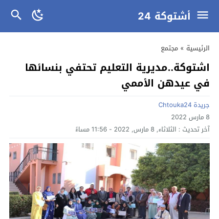
أشتوكة 24
الرئيسية
»
مجتمع
اشتوكة..مديرية التعليم تحتفي بنسائها
في عيدهن الأممي
جريدة Chtouka24
8 مارس 2022
آخر تحديث :
الثلاثاء, 8 مارس, 2022 - 11:56 مساءً