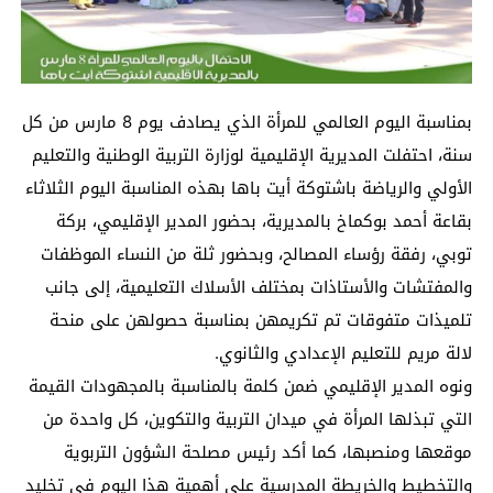
بمناسبة اليوم العالمي للمرأة الذي يصادف يوم 8 مارس من كل
سنة، احتفلت المديرية الإقليمية لوزارة التربية الوطنية والتعليم
الأولي والرياضة باشتوكة أيت باها بهذه المناسبة اليوم الثلاثاء
بقاعة أحمد بوكماخ بالمديرية، بحضور المدير الإقليمي، بركة
توبي، رفقة رؤساء المصالح، وبحضور ثلة من النساء الموظفات
والمفتشات والأستاذات بمختلف الأسلاك التعليمية، إلى جانب
تلميذات متفوقات تم تكريمهن بمناسبة حصولهن على منحة
لالة مريم للتعليم الإعدادي والثانوي.
ونوه المدير الإقليمي ضمن كلمة بالمناسبة بالمجهودات القيمة
التي تبذلها المرأة في ميدان التربية والتكوين، كل واحدة من
موقعها ومنصبها، كما أكد رئيس مصلحة الشؤون التربوية
والتخطيط والخريطة المدرسية على أهمية هذا اليوم في تخليد