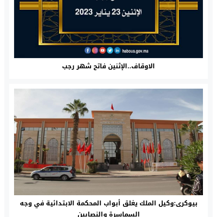
الاوقاف..الإثنين فاتح شهر رجب
بيوكرى:وكيل الملك يغلق أبواب المحكمة الابتدائية في وجه
السماسرة والنصابين