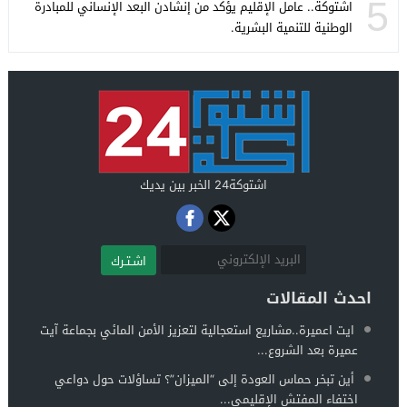
5
اشتوكة.. عامل الإقليم يؤكد من إنشادن البعد الإنساني للمبادرة
الوطنية للتنمية البشرية.
اشتوكة24 الخبر بين يديك
اشـتـرك
احدث المقالات
ايت اعميرة..مشاريع استعجالية لتعزيز الأمن المائي بجماعة آيت
عميرة بعد الشروع...
أين تبخر حماس العودة إلى “الميزان”؟ تساؤلات حول دواعي
اختفاء المفتش الإقليمي...