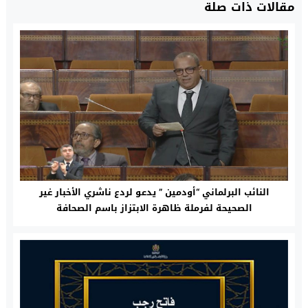
مقالات ذات صلة
النائب البرلماني “أودمين ” يدعو لردع ناشري الأخبار غير
الصحيحة لفرملة ظاهرة الابتزاز باسم الصحافة