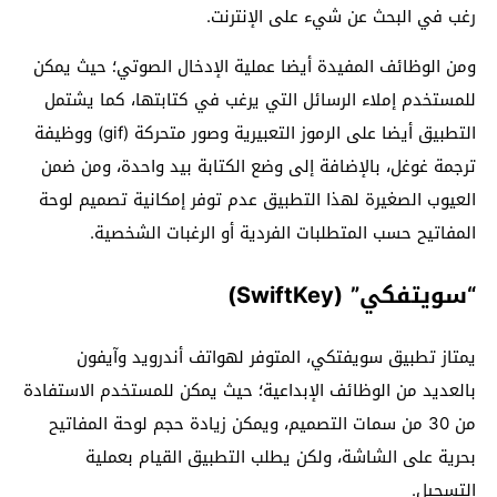
رغب في البحث عن شيء على الإنترنت.
ومن الوظائف المفيدة أيضا عملية الإدخال الصوتي؛ حيث يمكن
للمستخدم إملاء الرسائل التي يرغب في كتابتها، كما يشتمل
التطبيق أيضا على الرموز التعبيرية وصور متحركة (gif) ووظيفة
ترجمة غوغل، بالإضافة إلى وضع الكتابة بيد واحدة، ومن ضمن
العيوب الصغيرة لهذا التطبيق عدم توفر إمكانية تصميم لوحة
المفاتيح حسب المتطلبات الفردية أو الرغبات الشخصية.
“سويتفكي” (SwiftKey)
يمتاز تطبيق سويفتكي، المتوفر لهواتف أندرويد وآيفون
بالعديد من الوظائف الإبداعية؛ حيث يمكن للمستخدم الاستفادة
من 30 من سمات التصميم، ويمكن زيادة حجم لوحة المفاتيح
بحرية على الشاشة، ولكن يطلب التطبيق القيام بعملية
التسجيل.