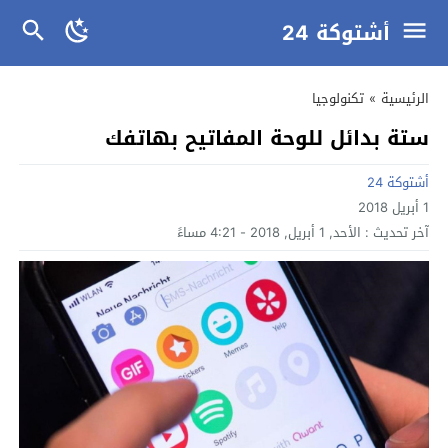
أشتوكة 24
الرئيسية
»
تكنولوجيا
ستة بدائل للوحة المفاتيح بهاتفك
أشتوكة 24
1 أبريل 2018
آخر تحديث :
الأحد, 1 أبريل, 2018 - 4:21 مساءً