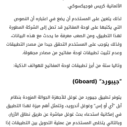
الألمانية كريس فوجيكسوكي.
لذلك يتعين على المستخدم أن يضع في اعتباره أن النصوص
التي يكتبها على لوحة المفاتيح قد تصل إلى الشركة المطورة
لهذا التطبيق، ومن الصعب معرفة ما يحدث مع هذه البيانات،
ولذلك يتوجب على المستخدم التحقق جيدا من مصدر التطبيقات
وعدم تثبيت تطبيقات لوحة مفاتيح من مصادر مجهولة.
وتاليا ستة من أبرز تطبيقات لوحة المفاتيح للهواتف الذكية:
“جيبورد” (Gboard)
يتوفر تطبيق جيبورد من غوغل للأجهزة الجوالة المزودة بنظام
آبل “آي أو إس” وغوغل أندرويد، وتتمثل أهم ميزة لهذا التطبيق
في إمكانية استدعاء بحث غوغل مباشرة عن طريق نطاق الأزرار،
وبالتالي يتخلص المستخدم من عملية التحويل بين التطبيقات إذا