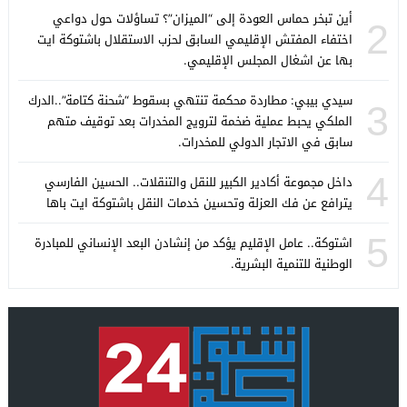
أين تبخر حماس العودة إلى “الميزان”؟ تساؤلات حول دواعي
2
اختفاء المفتش الإقليمي السابق لحزب الاستقلال باشتوكة ايت
بها عن اشغال المجلس الإقليمي.
سيدي بيبي: مطاردة محكمة تنتهي بسقوط “شحنة كتامة”..الدرك
3
الملكي يحبط عملية ضخمة لترويج المخدرات بعد توقيف متهم
سابق في الاتجار الدولي للمخدرات.
4
داخل مجموعة أكادير الكبير للنقل والتنقلات.. الحسين الفارسي
يترافع عن فك العزلة وتحسين خدمات النقل باشتوكة ايت باها
5
اشتوكة.. عامل الإقليم يؤكد من إنشادن البعد الإنساني للمبادرة
الوطنية للتنمية البشرية.