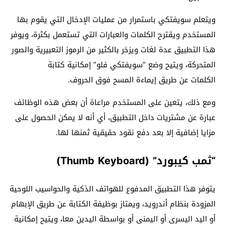
ويتعلم سويفتكي باستمرار من عمليات الإدخال التي يقوم بها
المستخدم ويقترح الكلمات والعبارات التي تستعمل بكثرة، ويوفر
هذا التطبيق عدة لغات ويزخر بالكثير من الرموز التعبيرية والصور
المتحركة، ويتيح وضع “سويفتكي فلو” إمكانية كتابة
الكلمات عن طريق إيماءة المسح فوق الحروف.
ومع ذلك، يتعين على المستخدم مراعاة أن بعض هذه الوظائف
عبارة عن مشتريات داخل التطبيق، أي أنه لا يمكن الحصول على
مزايا إضافية إلا بعد دفع نقود حقيقية ثمنها لها.
“ثمب كيبورد” (Thumb Keyboard)
يتوفر هذا التطبيق المدفوع للهواتف الذكية والحواسيب اللوحية
المزودة بنظام أندرويد، ويمتاز بوظيفة الكتابة عن طريق الإبهام
أو اليد اليسرى أو اليمنى أو بواسطة اليدين معا، ويتيح إمكانية