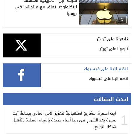
شركة “آبل” الأمريكية العملاقة
للتكنولوجيا تعلق بيع منتجاتها في
روسيا
5
تابعونا على تويتر
تابعونا على تويتر
انضم الينا على فيسبوك
انضم الينا على فيسبوك
احدث المقالات
ايت اعميرة..مشاريع استعجالية لتعزيز الأمن المائي بجماعة آيت
1
عميرة بعد الشروع في ربط أحياء جديدة بالمياه المحلاة وتأهيل
شبكة التوزيع.