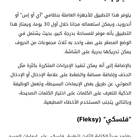
يتوفر هذا التطبيق للأجهزة العاملة بنظامي “آي أو إس” أو
أندرويد، ويمكن استعماله مجانا خلال أول 30 يوما، ويمتاز هذا
التطبيق بأنه موفر للمساحة بدرجة كبير، بحيث يشتمل في
الوضع المصغر على صف واحد به ثلاث مجموعات من الحروف
يمكن تحريكها بحرية على الشاشة.
بالإضافة إلى أنه يمكن تنفيذ الإجراءات المتكررة بكثرة مثل
الحذف وإضافة مسافة والضغط على علامة الإدخال أو الإدخال
الصوتي، عن طريق بعض الإيماءات البسيطة، وتعمل الوظيفة
الذكية للتعرف على الكلمات على اختيار الكلمات الصحيحة،
وبالتالي يتجنب المستخدم الأخطاء المطبعية.
“فلسكي” (Fleksy)
يعتمد مبدأ الكتابة الثابت لتطبيق فلسكي على إيماءات المسح،