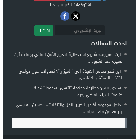
اشتوكة24 الخبر بين يديك
اشـتـرك
احدث المقالات
ايت اعميرة..مشاريع استعجالية لتعزيز الأمن المائي بجماعة آيت
عميرة بعد الشروع...
أين تبخر حماس العودة إلى “الميزان”؟ تساؤلات حول دواعي
اختفاء المفتش الإقليمي...
سيدي بيبي: مطاردة محكمة تنتهي بسقوط “شحنة
كتامة”..الدرك الملكي يحبط...
داخل مجموعة أكادير الكبير للنقل والتنقلات.. الحسين الفارسي
يترافع عن فك العزلة...