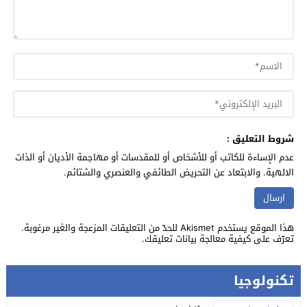
شروط التعليق :
عدم الإساءة للكاتب أو للأشخاص أو للمقدسات أو مهاجمة الأديان أو الذات
الالهية. والابتعاد عن التحريض الطائفي والعنصري والشتائم.
هذا الموقع يستخدم Akismet للحدّ من التعليقات المزعجة والغير مرغوبة.
تعرّف على كيفية معالجة بيانات تعليقك
.
تكنولوجيا