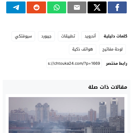
كلمات دليلية
أندرويد
تطبيقات
جيبورد
سيوفتكي
لوحة مفاتيح
هواتف ذكية
رابط مختصر
مقالات ذات صلة