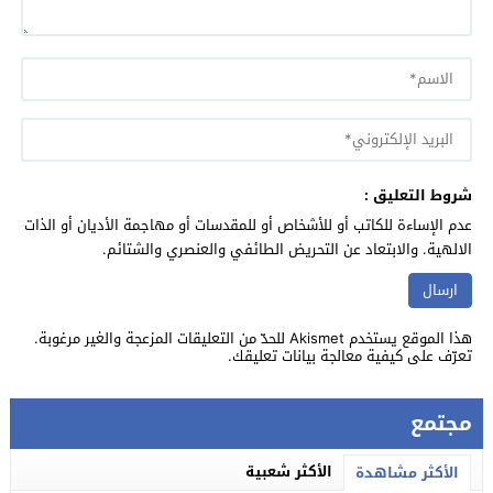
شروط التعليق :
عدم الإساءة للكاتب أو للأشخاص أو للمقدسات أو مهاجمة الأديان أو الذات
الالهية. والابتعاد عن التحريض الطائفي والعنصري والشتائم.
هذا الموقع يستخدم Akismet للحدّ من التعليقات المزعجة والغير مرغوبة.
تعرّف على كيفية معالجة بيانات تعليقك
.
مجتمع
الأكثر شعبية
الأكثر مشاهدة