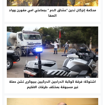
محكمة إنزكان تدين “عشاق الدم ” بجماعتي امي مقورن وواد
الصفا
اشتوكة: فرقة كوكبة الدراجين الدركيين ببيوكرى تشن حملة
غير مسبوقة بمختلف طرقات الاقليم