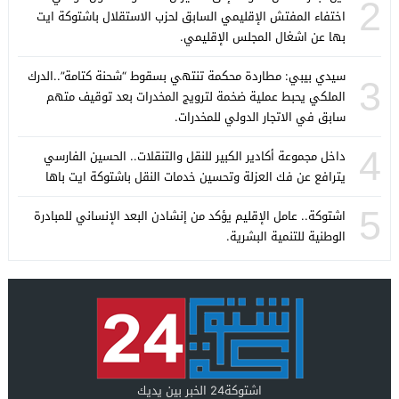
2
اختفاء المفتش الإقليمي السابق لحزب الاستقلال باشتوكة ايت
بها عن اشغال المجلس الإقليمي.
سيدي بيبي: مطاردة محكمة تنتهي بسقوط “شحنة كتامة”..الدرك
3
الملكي يحبط عملية ضخمة لترويج المخدرات بعد توقيف متهم
سابق في الاتجار الدولي للمخدرات.
4
داخل مجموعة أكادير الكبير للنقل والتنقلات.. الحسين الفارسي
يترافع عن فك العزلة وتحسين خدمات النقل باشتوكة ايت باها
5
اشتوكة.. عامل الإقليم يؤكد من إنشادن البعد الإنساني للمبادرة
الوطنية للتنمية البشرية.
اشتوكة24 الخبر بين يديك