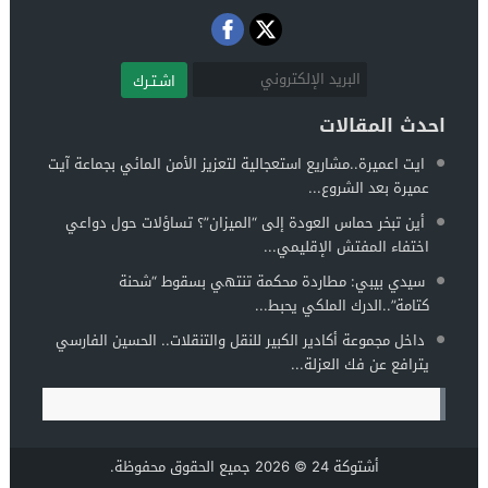
اشـتـرك
احدث المقالات
ايت اعميرة..مشاريع استعجالية لتعزيز الأمن المائي بجماعة آيت
عميرة بعد الشروع...
أين تبخر حماس العودة إلى “الميزان”؟ تساؤلات حول دواعي
اختفاء المفتش الإقليمي...
سيدي بيبي: مطاردة محكمة تنتهي بسقوط “شحنة
كتامة”..الدرك الملكي يحبط...
داخل مجموعة أكادير الكبير للنقل والتنقلات.. الحسين الفارسي
يترافع عن فك العزلة...
أشتوكة 24
© 2026 جميع الحقوق محفوظة.