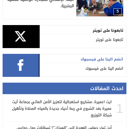
البشرية.
5
تابعونا على تويتر
تابعونا على تويتر
انضم الينا على فيسبوك
انضم الينا على فيسبوك
احدث المقالات
ايت اعميرة..مشاريع استعجالية لتعزيز الأمن المائي بجماعة آيت
1
عميرة بعد الشروع في ربط أحياء جديدة بالمياه المحلاة وتأهيل
شبكة التوزيع.
أين تبخر حماس العودة إلى “الميزان”؟ تساؤلات حول دواعي