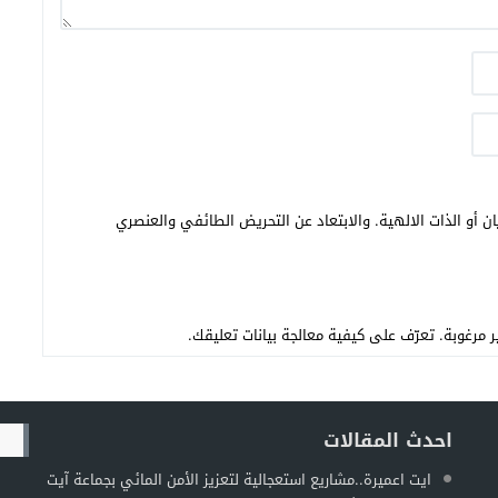
ن أو الذات الالهية. والابتعاد عن التحريض الطائفي والعنصري
تعرّف على كيفية معالجة بيانات تعليقك
.
احدث المقالات
ايت اعميرة..مشاريع استعجالية لتعزيز الأمن المائي بجماعة آيت