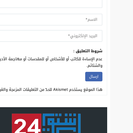
شروط التعليق :
عدم الإساءة للكاتب أو للأشخاص أو للمقدسات أو مهاجمة الأديا
والشتائم.
هذا الموقع يستخدم Akismet للحدّ من التعليقات المزعجة والغير مرغوبة.