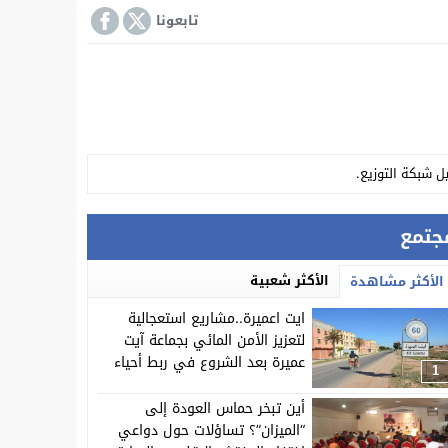
تابعونا
ل شبكة التوزيع.
 بها عن اشغال المجلس الإقليمي.
جتمع
 سابق في الاتجار الدولي للمخدرات.
الأكثر شعبية
الأكثر مشاهدة
ايت اعميرة..مشاريع استعجالية
لتعزيز الأمن المائي بجماعة آيت
عميرة بعد الشروع في ربط أحياء
1
جديدة بالمياه المحلاة وتأهيل
ة “آيت اعزة”
شبكة التوزيع.
أين تبخر حماس العودة إلى
“الميزان”؟ تساؤلات حول دواعي