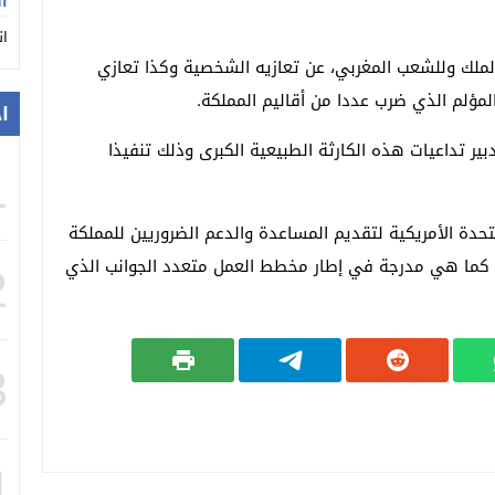
ان
ان
 الملك وللشعب المغربي، عن تعازيه الشخصية وكذا تعازي
لمؤلم الذي ضرب عددا من أقاليم المملكة.
ا
ير تداعيات هذه الكارثة الطبيعية الكبرى وذلك تنفيذا
1
تحدة الأمريكية لتقديم المساعدة والدعم الضروريين للمملكة
 كما هي مدرجة في إطار مخطط العمل متعدد الجوانب الذي
2
3
4