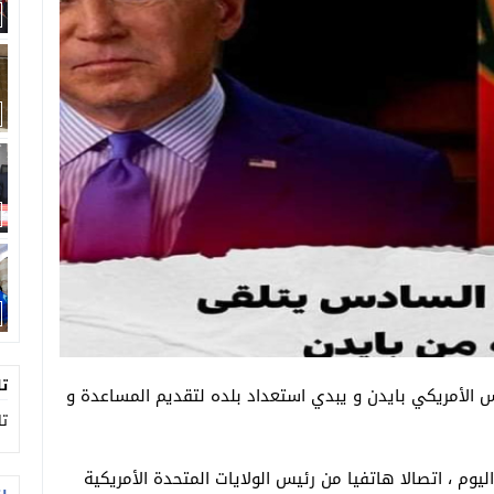
يفكك شبكة تقطير “ماء الحياة” في مداهمة خاطفة
تجددة بمنصة الشباب ببيوكرى.
تا
الأمريكي بايدن و يبدي استعداد بلده لتقديم المساعدة و
تا
وم ، اتصالا هاتفيا من رئيس الولايات المتحدة الأمريكية