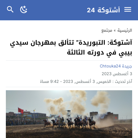
أشتوكة 24
الرئيسية
»
مجتمع
آشتوكة: التبوريدة” تتألق بمهرجان سيدي
بيبي في دورته الثالثة
جريدة Chtouka24
3 أغسطس 2023
آخر تحديث :
الخميس, 3 أغسطس, 2023 - 9:42 مساءً