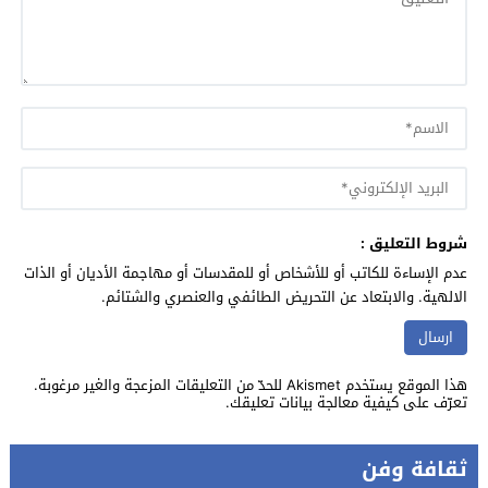
شروط التعليق :
عدم الإساءة للكاتب أو للأشخاص أو للمقدسات أو مهاجمة الأديان أو الذات
الالهية. والابتعاد عن التحريض الطائفي والعنصري والشتائم.
هذا الموقع يستخدم Akismet للحدّ من التعليقات المزعجة والغير مرغوبة.
تعرّف على كيفية معالجة بيانات تعليقك
.
ثقافة وفن