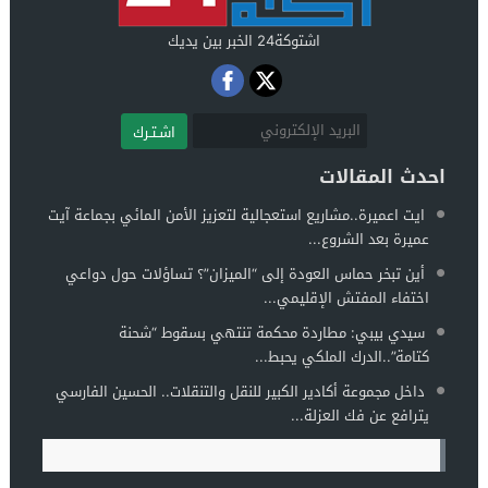
اشتوكة24 الخبر بين يديك
اشـتـرك
احدث المقالات
ايت اعميرة..مشاريع استعجالية لتعزيز الأمن المائي بجماعة آيت
عميرة بعد الشروع...
أين تبخر حماس العودة إلى “الميزان”؟ تساؤلات حول دواعي
اختفاء المفتش الإقليمي...
سيدي بيبي: مطاردة محكمة تنتهي بسقوط “شحنة
كتامة”..الدرك الملكي يحبط...
داخل مجموعة أكادير الكبير للنقل والتنقلات.. الحسين الفارسي
يترافع عن فك العزلة...