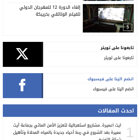
الخضراء بالمدينة
إلغاء الدورة 12 للمهرجان الدولي
للفيلم الوثائقي بخريبكة
5
تابعونا على تويتر
تابعونا على تويتر
انضم الينا على فيسبوك
انضم الينا على فيسبوك
احدث المقالات
ايت اعميرة..مشاريع استعجالية لتعزيز الأمن المائي بجماعة آيت
1
عميرة بعد الشروع في ربط أحياء جديدة بالمياه المحلاة وتأهيل
شبكة التوزيع.