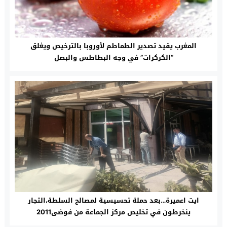
المغرب يقيد تصدير الطماطم لأوروبا بالترخيص ويغلق
“الكركرات” في وجه البطاطس والبصل
ايت اعميرة…بعد حملة تحسيسية لمصالح السلطة،التجار
ينخرطون في تخليص مركز الجماعة من فوضى2011