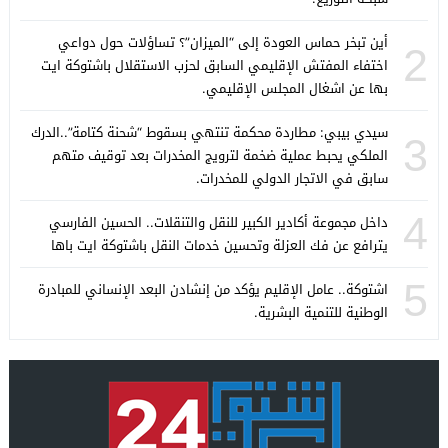
أين تبخر حماس العودة إلى “الميزان”؟ تساؤلات حول دواعي
2
اختفاء المفتش الإقليمي السابق لحزب الاستقلال باشتوكة ايت
بها عن اشغال المجلس الإقليمي.
سيدي بيبي: مطاردة محكمة تنتهي بسقوط “شحنة كتامة”..الدرك
3
الملكي يحبط عملية ضخمة لترويج المخدرات بعد توقيف متهم
سابق في الاتجار الدولي للمخدرات.
4
داخل مجموعة أكادير الكبير للنقل والتنقلات.. الحسين الفارسي
يترافع عن فك العزلة وتحسين خدمات النقل باشتوكة ايت باها
5
اشتوكة.. عامل الإقليم يؤكد من إنشادن البعد الإنساني للمبادرة
الوطنية للتنمية البشرية.