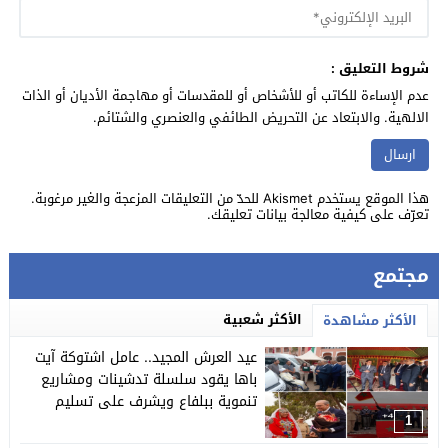
شروط التعليق :
عدم الإساءة للكاتب أو للأشخاص أو للمقدسات أو مهاجمة الأديان أو الذات
الالهية. والابتعاد عن التحريض الطائفي والعنصري والشتائم.
هذا الموقع يستخدم Akismet للحدّ من التعليقات المزعجة والغير مرغوبة.
تعرّف على كيفية معالجة بيانات تعليقك
.
مجتمع
الأكثر شعبية
الأكثر مشاهدة
عيد العرش المجيد.. عامل اشتوكة آيت
باها يقود سلسلة تدشينات ومشاريع
تنموية ببلفاع ويشرف على تسليم
حافلات لفائدة ذوي الاحتياجات الخاصة
1
ومرضى القصور الكلوي