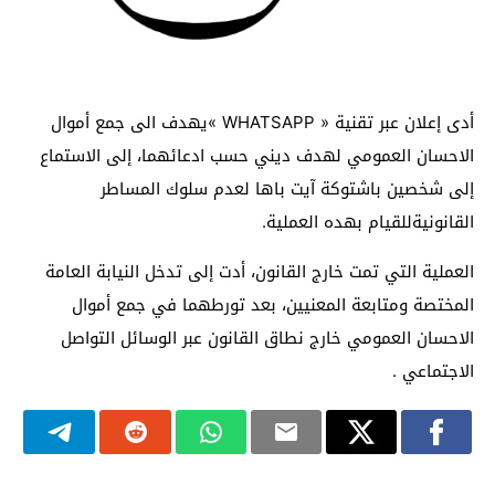
أدى إعلان عبر تقنية « WHATSAPP »يهدف الى جمع أموال
الاحسان العمومي لهدف ديني حسب ادعائهما، إلى الاستماع
إلى شخصين باشتوكة آيت باها لعدم سلوك المساطر
القانونيةللقيام بهده العملية.
العملية التي تمت خارج القانون، أدت إلى تدخل النيابة العامة
المختصة ومتابعة المعنيين، بعد تورطهما في جمع أموال
الاحسان العمومي خارج نطاق القانون عبر الوسائل التواصل
الاجتماعي .