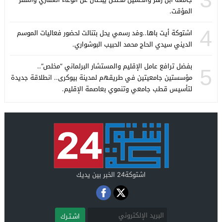
المؤقت.
4
اشتوكة أيت باها..وفد رسمي يحل بتنالت لحضور فعاليات الموسم
الديني سيدي الحاج محمد الحبيب البوشواري.
بفضل ترافع عامل الإقليم والمستشار البرلماني “مخلص”..
5
مؤسستين جامعيتين في طريقهم لمدينة بيوكرى.. انطلاقة جديدة
لتأسيس قطب جامعي وتنموي بعاصمة الإقليم.
اشتوكة24 الخبر بين يديك
اشـتـرك