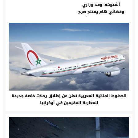
أشتوكة: وفد وزاري
وقضائي هام يفتتح صرح
العدالة ببيوكرى ويشرف
على تنصيب رئيسها وكيل
الملك
الخطوط الملكية المغربية تعلن عن إطلاق رحلات خاصة جديدة
للمغاربة المقيمين في أوكرانيا