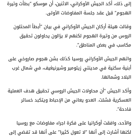
إلى ذلك، أكد الجيش الأوكراني، الاثنين، أن موسكو “بطأت وتيرة
الهجوم” قبل عقد جلسة المفاوضات الأولى.
وقالت هيئة أركان الجيش الأوكراني في بيان “أبطأ المحتلون
الروس من وتيرة الهجوم لكنهم لا يزالون يحاولون تحقيق
مكاسب في بعض المناطق”.
واتهم الجيش الأوكراني روسيا كذلك بشن هجوم صاروخي على
أبنية سكنية في مدينتي زيتومير وشيرنيغيف، في شمال غرب
البلاد وشمالها.
وأكد الجيش “أن محاولات الجيش الروسي تحقيق هدف العملية
العسكرية فشلت. العدو يعاني من الإحباط ويتكبد خسائر
فادحة”.
والأحد، وافقت أوكرانيا على فكرة اجراء مفاوضات مع روسيا
لكنها أشارت إلى أنها “لا تعول كثيرا” على أنها قد تفضي إلى