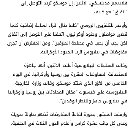
فلاديمير مدينسكي، الاثنين، إن موسكو تريد التوصل إلى
“اتفاق” مع كييف.
وأوضح للتلفزيون الروسي “كلما طال النزاع لساعة إضافية كلما
قضى مواطنون وجنود أوكرانيون. اتفقنا على التوصل إلى اتفاق
لكن يجب أن يصب في مصلحة الطرفين”. ومن المفترض أن تجرى
مفاوضات في بيلاروس قرب الحدود الأوكرانية.
وكانت السلطات البيلاروسية أعلنت، الاثنين، أنها جاهزة
لاستضافة المفاوضات المقررة بين روسيا وأوكرانيا، في اليوم
الخامس من الغزو الذي شنته موسكو. وقالت وزارة الخارجية
البيلاروسية على فيسبوك “مكان المحادثات بين روسيا وأوكرانيا
في بيلاروس جاهز وننتظر الوفدين”.
وارفقت المنشور بصورة لقاعة المفاوضات تُظهر طاولة طويلة
وعلى كل جانب عشرة كراس وأعلام الدول الثلاث في الخلفية.