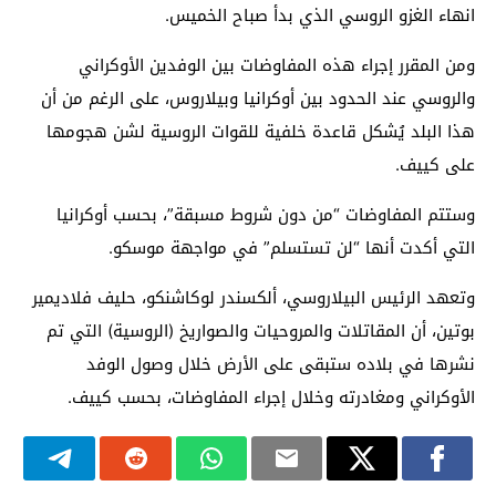
انهاء الغزو الروسي الذي بدأ صباح الخميس.
ومن المقرر إجراء هذه المفاوضات بين الوفدين الأوكراني
والروسي عند الحدود بين أوكرانيا وبيلاروس، على الرغم من أن
هذا البلد يُشكل قاعدة خلفية للقوات الروسية لشن هجومها
على كييف.
وستتم المفاوضات “من دون شروط مسبقة”، بحسب أوكرانيا
التي أكدت أنها “لن تستسلم” في مواجهة موسكو.
وتعهد الرئيس البيلاروسي، ألكسندر لوكاشنكو، حليف فلاديمير
بوتين، أن المقاتلات والمروحيات والصواريخ (الروسية) التي تم
نشرها في بلاده ستبقى على الأرض خلال وصول الوفد
الأوكراني ومغادرته وخلال إجراء المفاوضات، بحسب كييف.