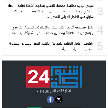
سيدي بيبي: مطاردة محكمة تنتهي بسقوط “شحنة كتامة”..الدرك
3
الملكي يحبط عملية ضخمة لترويج المخدرات بعد توقيف متهم
سابق في الاتجار الدولي للمخدرات.
4
داخل مجموعة أكادير الكبير للنقل والتنقلات.. الحسين الفارسي
يترافع عن فك العزلة وتحسين خدمات النقل باشتوكة ايت باها
5
اشتوكة.. عامل الإقليم يؤكد من إنشادن البعد الإنساني للمبادرة
الوطنية للتنمية البشرية.
اشتوكة24 الخبر بين يديك