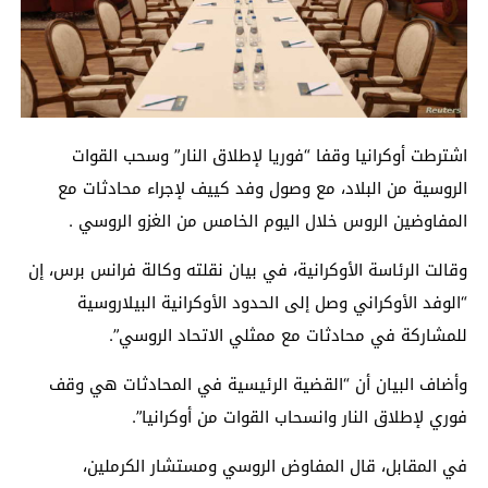
اشترطت أوكرانيا وقفا “فوريا لإطلاق النار” وسحب القوات
الروسية من البلاد، مع وصول وفد كييف لإجراء محادثات مع
المفاوضين الروس خلال اليوم الخامس من الغزو الروسي .
وقالت الرئاسة الأوكرانية، في بيان نقلته وكالة فرانس برس، إن
“الوفد الأوكراني وصل إلى الحدود الأوكرانية البيلاروسية
للمشاركة في محادثات مع ممثلي الاتحاد الروسي”.
وأضاف البيان أن “القضية الرئيسية في المحادثات هي وقف
فوري لإطلاق النار وانسحاب القوات من أوكرانيا”.
في المقابل، قال المفاوض الروسي ومستشار الكرملين،