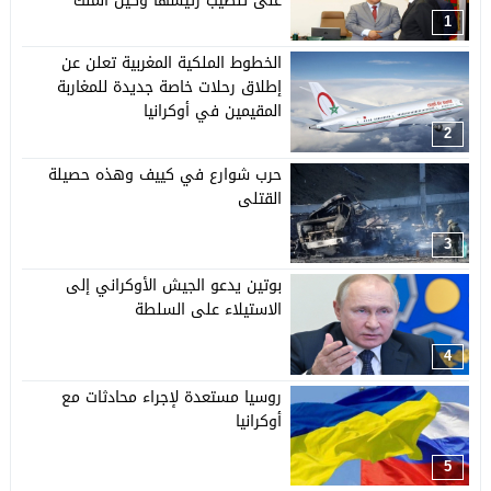
على تنصيب رئيسها وكيل الملك
1
الخطوط الملكية المغربية تعلن عن
إطلاق رحلات خاصة جديدة للمغاربة
المقيمين في أوكرانيا
2
حرب شوارع في كييف وهذه حصيلة
القتلى
3
بوتين يدعو الجيش الأوكراني إلى
الاستيلاء على السلطة
4
روسيا مستعدة لإجراء محادثات مع
أوكرانيا
5