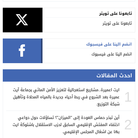
تابعونا على تويتر
تابعونا على تويتر
انضم الينا على فيسبوك
انضم الينا على فيسبوك
احدث المقالات
ايت اعميرة..مشاريع استعجالية لتعزيز الأمن المائي بجماعة آيت
1
عميرة بعد الشروع في ربط أحياء جديدة بالمياه المحلاة وتأهيل
شبكة التوزيع.
أين تبخر حماس العودة إلى “الميزان”؟ تساؤلات حول دواعي
2
اختفاء المفتش الإقليمي السابق لحزب الاستقلال باشتوكة ايت
بها عن اشغال المجلس الإقليمي.