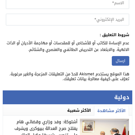
شروط التعليق :
عدم الإساءة للكاتب أو للأشخاص أو للمقدسات أو مهاجمة الأديان أو الذات
الالهية. والابتعاد عن التحريض الطائفي والعنصري والشتائم.
هذا الموقع يستخدم Akismet للحدّ من التعليقات المزعجة والغير مرغوبة.
تعرّف على كيفية معالجة بيانات تعليقك
.
دولية
الأكثر شعبية
الأكثر مشاهدة
أشتوكة: وفد وزاري وقضائي هام
يفتتح صرح العدالة ببيوكرى ويشرف